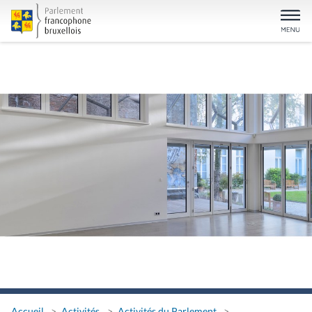
Accueil
Activités
Activités du Parlement