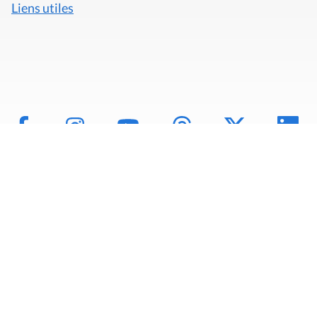
Liens utiles
Mentions légales
Politique de données