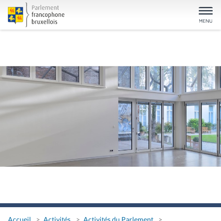
Accueil
Activités
Activités du Parlement