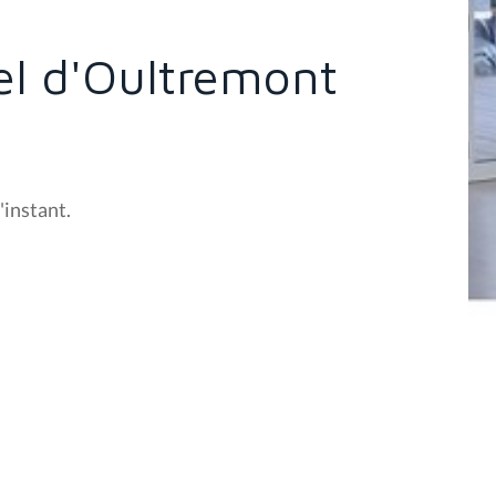
el d'Oultremont
'instant.