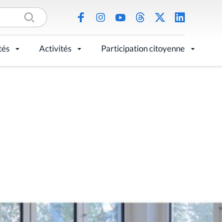
tés
Activités
Participation citoyenne