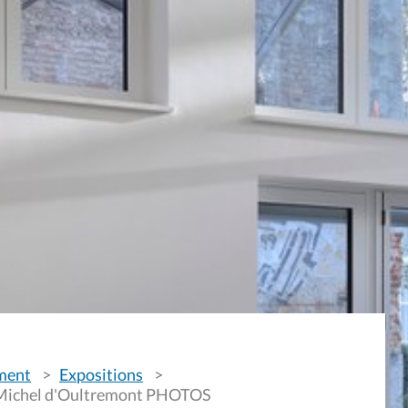
ement
Expositions
 Michel d'Oultremont PHOTOS