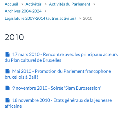
Accueil
Activités
Activités du Parlement
Archives 2004-2024
Législature 2009-2014 (autres activités)
2010
2010
17 mars 2010 - Rencontre avec les principaux acteurs
du Plan culturel de Bruxelles
Mai 2010 - Promotion du Parlement francophone
bruxellois à Bali !
9 novembre 2010 - Soirée 'Slam Eurosession'
18 novembre 2010 - Etats généraux de la jeunesse
africaine