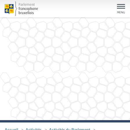
Accueil
Activités
Activités du Parlement