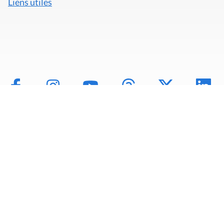
Liens utiles
Mentions légales
Politique de données