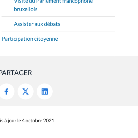
Visite du Parlement francophone
bruxellois
Assister aux débats
Participation citoyenne
PARTAGER
s à jour le 4 octobre 2021