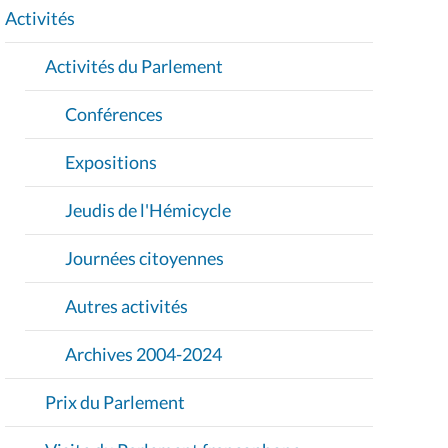
I
Activités
O
Activités du Parlement
N
Conférences
Expositions
Jeudis de l'Hémicycle
Journées citoyennes
Autres activités
Archives 2004-2024
Prix du Parlement