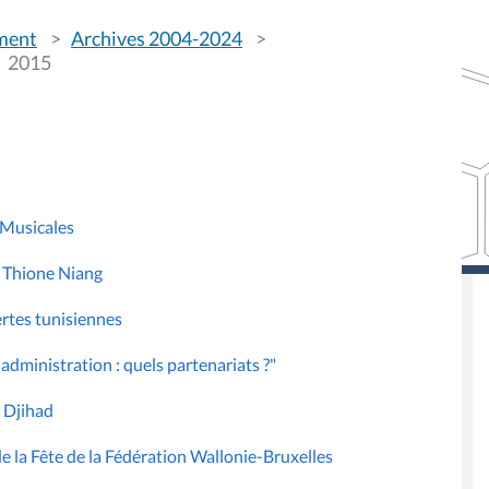
ement
Archives 2004-2024
2015
 Musicales
e Thione Niang
rtes tunisiennes
administration : quels partenariats ?"
e Djihad
e la Fête de la Fédération Wallonie-Bruxelles