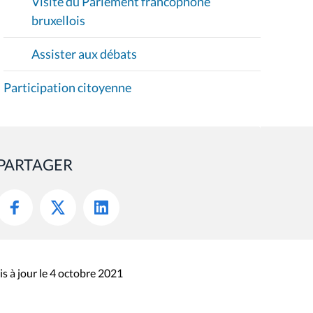
Visite du Parlement francophone
bruxellois
Assister aux débats
Participation citoyenne
PARTAGER
s à jour le 4 octobre 2021