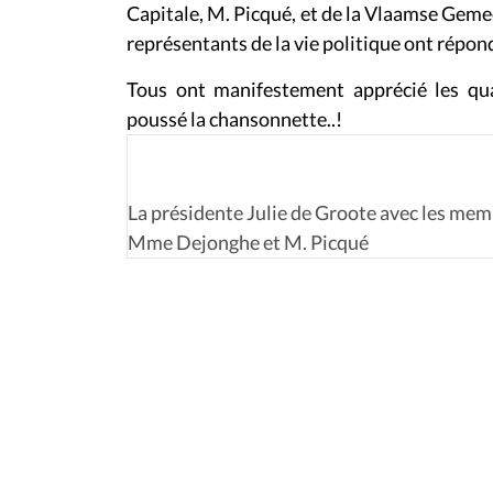
Capitale, M. Picqué, et de la Vlaamse Ge
représentants de la vie politique ont répon
Tous ont manifestement apprécié les qua
poussé la chansonnette..!
La présidente Julie de Groote avec les mem
Mme Dejonghe et M. Picqué