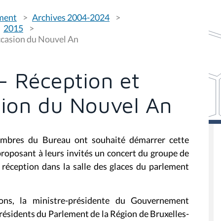
ement
Archives 2004-2024
2015
occasion du Nouvel An
- Réception et
sion du Nouvel An
embres du Bureau ont souhaité démarrer cette
roposant à leurs invités un concert du groupe de
e réception dans la salle des glaces du parlement
ns, la ministre-présidente du Gouvernement
résidents du Parlement de la Région de Bruxelles-