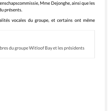
meenschapscommissie, Mme Dejonghe, ainsi que les
du présents.
lités vocales du groupe, et certains ont même
bres du groupe Witloof Bay et les présidents