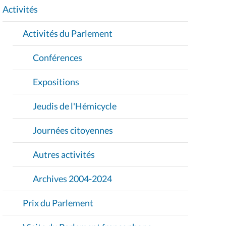
I
Activités
O
Activités du Parlement
N
Conférences
Expositions
Jeudis de l'Hémicycle
Journées citoyennes
Autres activités
Archives 2004-2024
Prix du Parlement