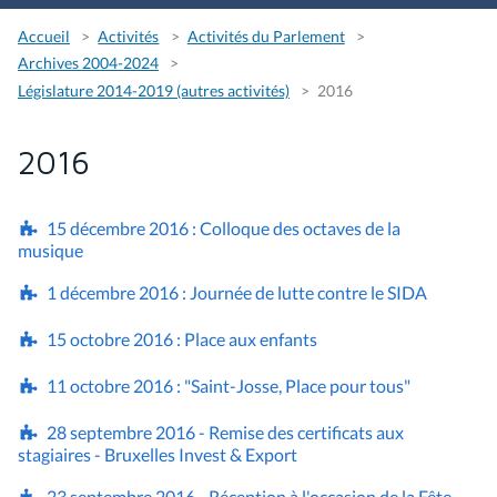
Accueil
Activités
Activités du Parlement
Archives 2004-2024
Législature 2014-2019 (autres activités)
2016
2016
15 décembre 2016 : Colloque des octaves de la
musique
1 décembre 2016 : Journée de lutte contre le SIDA
15 octobre 2016 : Place aux enfants
11 octobre 2016 : "Saint-Josse, Place pour tous"
28 septembre 2016 - Remise des certificats aux
stagiaires - Bruxelles Invest & Export
23 septembre 2016 - Réception à l'occasion de la Fête