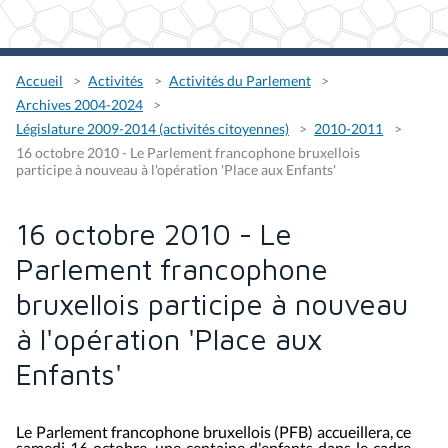
Accueil
Activités
Activités du Parlement
Archives 2004-2024
Législature 2009-2014 (activités citoyennes)
2010-2011
16 octobre 2010 - Le Parlement francophone bruxellois
participe à nouveau à l'opération 'Place aux Enfants'
16 octobre 2010 - Le
Parlement francophone
bruxellois participe à nouveau
à l'opération 'Place aux
Enfants'
Le
Parlement francophone bruxellois
(PFB) accueillera, ce
samedi 16 octobre, une centaine d'enfants dans le cadre