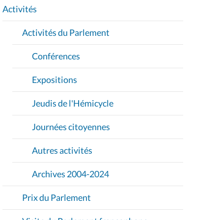
I
Activités
O
Activités du Parlement
N
Conférences
Expositions
Jeudis de l'Hémicycle
Journées citoyennes
Autres activités
Archives 2004-2024
Prix du Parlement