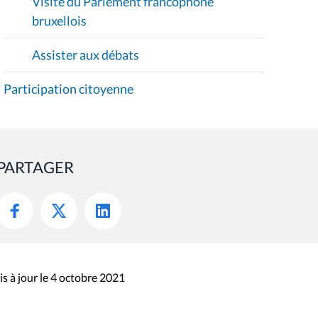
Visite du Parlement francophone
bruxellois
Assister aux débats
Participation citoyenne
PARTAGER
s à jour le 4 octobre 2021