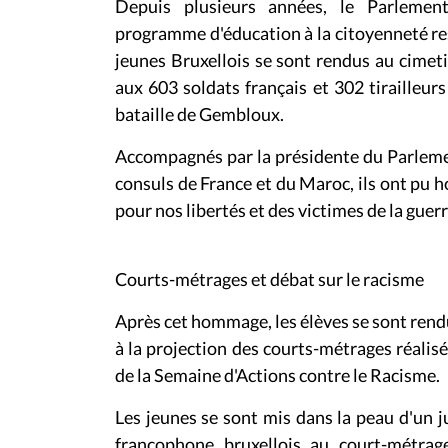
Depuis plusieurs années, le Parlemen
programme d'éducation à la citoyenneté re
jeunes Bruxellois se sont rendus au cimet
aux 603 soldats français et 302 tirailleur
bataille de Gembloux.
Accompagnés par la présidente du Parlemen
consuls de France et du Maroc, ils ont pu
pour nos libertés et des victimes de la guerr
Courts-métrages et débat sur le racisme
Après cet hommage, les élèves se sont rend
à la projection des courts-métrages réalisé
de la Semaine d'Actions contre le Racisme.
Les jeunes se sont mis dans la peau d'un j
francophone bruxellois au court-métrage