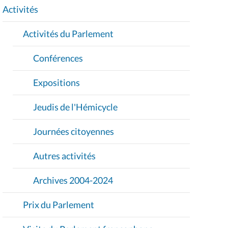
I
Activités
O
Activités du Parlement
N
Conférences
Expositions
Jeudis de l'Hémicycle
Journées citoyennes
Autres activités
Archives 2004-2024
Prix du Parlement