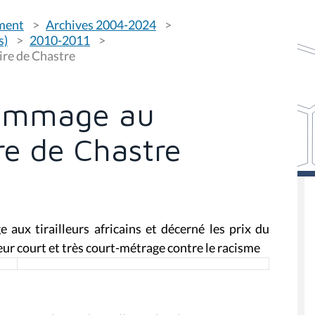
ement
Archives 2004-2024
s)
2010-2011
ire de Chastre
Hommage au
ire de Chastre
aux tirailleurs africains et décerné les prix du
ur court et très court-métrage contre le racisme