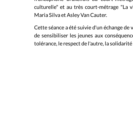
culturelle" et au très court-métrage "La vi
Maria Silva et Asley Van Cauter.
Cette séance a été suivie d'un échange de
de sensibiliser les jeunes aux conséquence
tolérance, le respect de l'autre, la solidarit