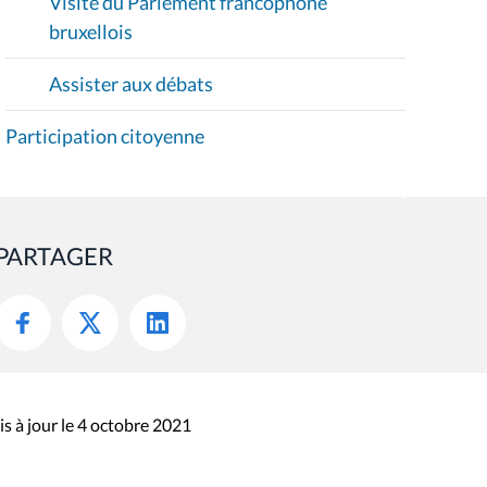
Visite du Parlement francophone
bruxellois
Assister aux débats
Participation citoyenne
PARTAGER
s à jour le 4 octobre 2021