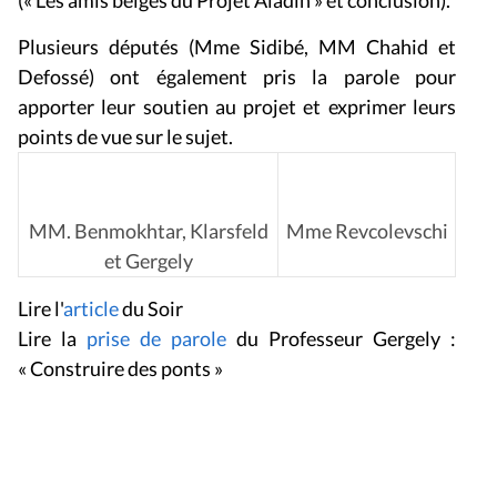
(« Les amis belges du Projet Aladin » et conclusion).
Plusieurs députés (Mme Sidibé, MM Chahid et
Defossé) ont également pris la parole pour
apporter leur soutien au projet et exprimer leurs
points de vue sur le sujet.
MM. Benmokhtar, Klarsfeld
Mme Revcolevschi
et Gergely
Lire l'
article
du Soir
Lire la
prise de parole
du Professeur Gergely :
« Construire des ponts »