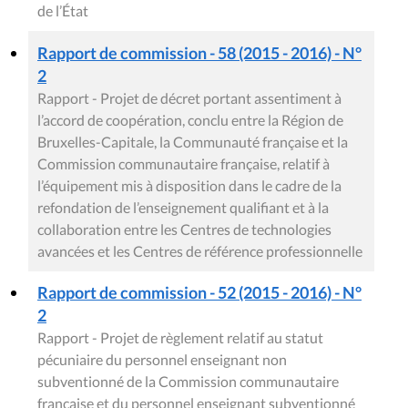
de l’État
Rapport de commission - 58 (2015 - 2016) - N°
2
Rapport - Projet de décret portant assentiment à
l’accord de coopération, conclu entre la Région de
Bruxelles-Capitale, la Communauté française et la
Commission communautaire française, relatif à
l’équipement mis à disposition dans le cadre de la
refondation de l’enseignement qualifiant et à la
collaboration entre les Centres de technologies
avancées et les Centres de référence professionnelle
Rapport de commission - 52 (2015 - 2016) - N°
2
Rapport - Projet de règlement relatif au statut
pécuniaire du personnel enseignant non
subventionné de la Commission communautaire
française et du personnel enseignant subventionné