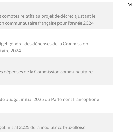
Mi
comptes relatifs au projet de décret ajustant le
on communautaire française pour l'année 2024
udget général des dépenses de la Commission
taire 2024
 des dépenses de la Commission communautaire
de budget initial 2025 du Parlement francophone
t initial 2025 de la médiatrice bruxelloise