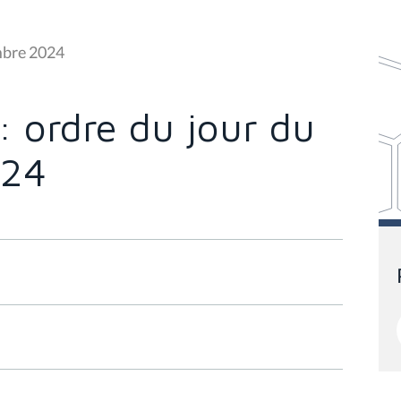
embre 2024
: ordre du jour du
024