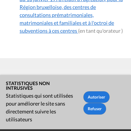
Région bruxelloise, des centres de
consultations prématrimoniales,
matrimoniales et familiales et à l'octroi de
subventions à ces centres
(en tant qu'orateur )
STATISTIQUES NON
Rue du Lombard 77
INTRUSIVES
1000 Bruxelles
Statistiques qui sont utilisées
pour améliorer le site sans
Contact
directement suivre les
utilisateurs
Presse