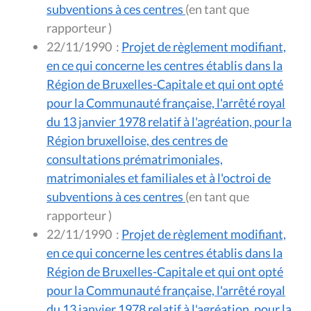
subventions à ces centres
(en tant que
rapporteur )
22/11/1990
:
Projet de règlement modifiant,
en ce qui concerne les centres établis dans la
Région de Bruxelles-Capitale et qui ont opté
pour la Communauté française, l'arrêté royal
du 13 janvier 1978 relatif à l'agréation, pour la
Région bruxelloise, des centres de
consultations prématrimoniales,
matrimoniales et familiales et à l'octroi de
subventions à ces centres
(en tant que
rapporteur )
22/11/1990
:
Projet de règlement modifiant,
en ce qui concerne les centres établis dans la
Région de Bruxelles-Capitale et qui ont opté
pour la Communauté française, l'arrêté royal
du 13 janvier 1978 relatif à l'agréation, pour la