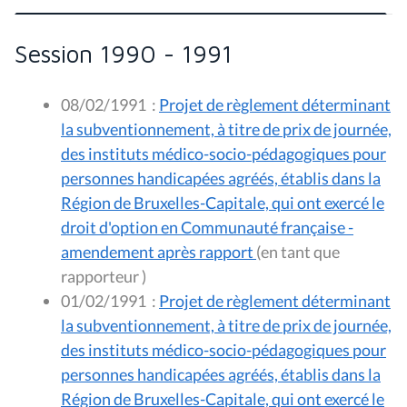
Session 1990 - 1991
08/02/1991
:
Projet de règlement déterminant
la subventionnement, à titre de prix de journée,
des instituts médico-socio-pédagogiques pour
personnes handicapées agréés, établis dans la
Région de Bruxelles-Capitale, qui ont exercé le
droit d'option en Communauté française -
amendement après rapport
(en tant que
rapporteur )
01/02/1991
:
Projet de règlement déterminant
la subventionnement, à titre de prix de journée,
des instituts médico-socio-pédagogiques pour
personnes handicapées agréés, établis dans la
Région de Bruxelles-Capitale, qui ont exercé le