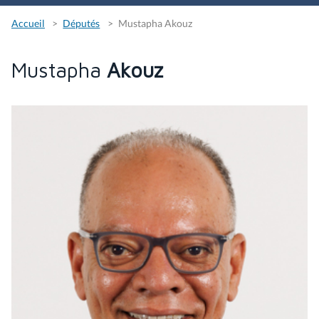
Accueil
Députés
Mustapha Akouz
Mustapha
Akouz