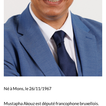
Né à Mons, le 26/11/1967
Mustapha Akouz
est député francophone bruxellois.