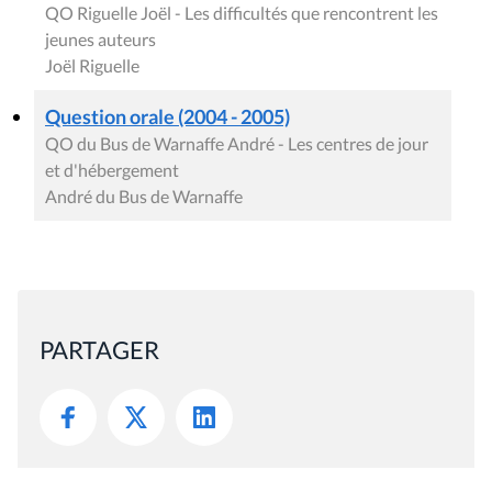
Presse
Liens utiles