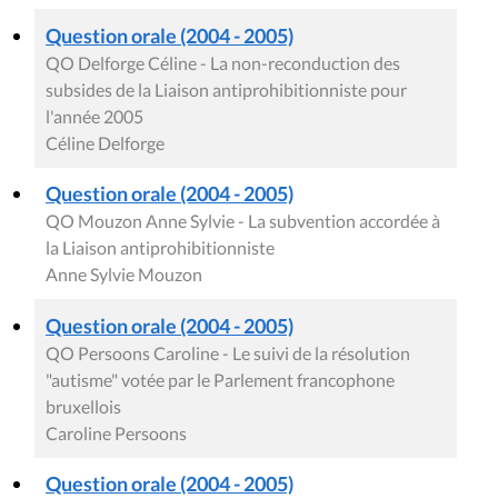
Mis à jour le 11 avril 2017
Rue du Lombard 77
1000 Bruxelles
Contact