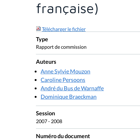
française)
Télécharger le fichier
Type
Rapport de commission
Auteurs
Anne Sylvie Mouzon
Caroline Persoons
André du Bus de Warnaffe
Dominique Braeckman
Session
2007 - 2008
Numéro du document