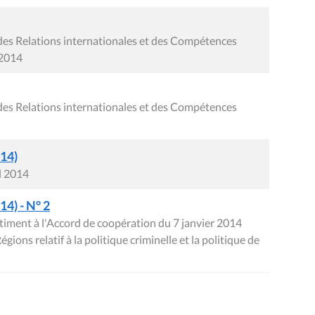
des Relations internationales et des Compétences
 2014
des Relations internationales et des Compétences
014)
l 2014
4) - N° 2
ntiment à l'Accord de coopération du 7 janvier 2014
gions relatif à la politique criminelle et la politique de