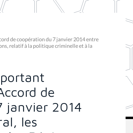
cord de coopération du 7 janvier 2014 entre
, relatif à la politique criminelle et à la
 portant
Accord de
7 janvier 2014
al, les