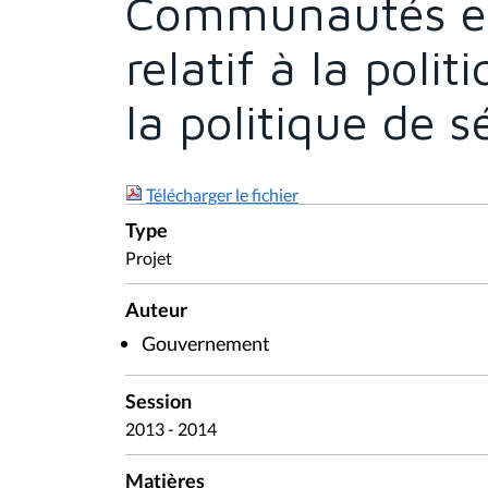
Communautés et
relatif à la polit
la politique de s
Télécharger le fichier
Type
Projet
Auteur
Gouvernement
Session
2013 - 2014
Matières