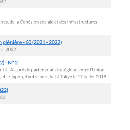
022
res, de la Cohésion sociale et des Infrastructures
plénière - 60 (2021 - 2022)
ril 2022
) - N° 2
t à l’Accord de partenariat stratégique entre l’Union
 le Japon, d’autre part, fait à Tokyo le 17 juillet 2018
022)
022