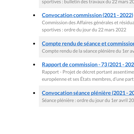
sportives : bulletin des travaux du 22 mars 2
Convocation commission (2021 - 2022)
Commission des Affaires générales et résiduai
sportives : ordre du jour du 22 mars 2022
Compte rendu de séance et commission 
Compte rendu de la séance plénière du 1er av
Rapport de commission - 73 (2021 - 2022
Rapport - Projet de décret portant assentimen
européenne et ses États membres, d’une part, et
Convocation séance plénière (2021 - 2
Séance plénière : ordre du jour du 1er avril 2