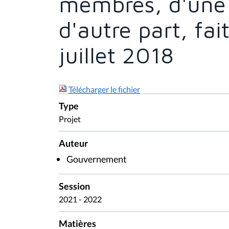
membres, d'une p
d'autre part, fai
juillet 2018
Télécharger le fichier
Type
Projet
Auteur
Gouvernement
Session
2021 - 2022
Matières