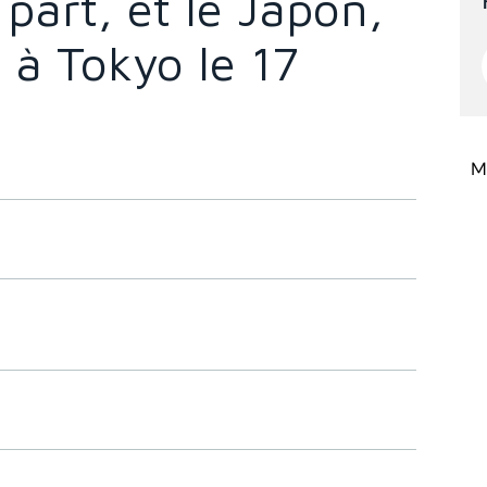
art, et le Japon,
t à Tokyo le 17
Mi