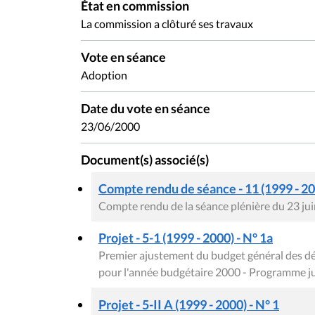
État en commission
La commission a clôturé ses travaux
Vote en séance
Adoption
Date du vote en séance
23/06/2000
Document(s) associé(s)
Compte rendu de séance - 11 (1999 - 2
Compte rendu de la séance plénière du 23 ju
Projet - 5-1 (1999 - 2000) - N° 1a
Premier ajustement du budget général des d
pour l'année budgétaire 2000 - Programme jus
Projet - 5-II A (1999 - 2000) - N° 1