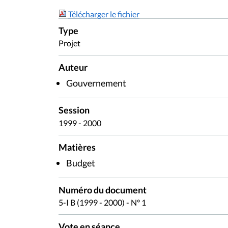
Télécharger le fichier
Type
Projet
Auteur
Gouvernement
Session
1999 - 2000
Matières
Budget
Numéro du document
5-I B (1999 - 2000) - N° 1
Vote en séance