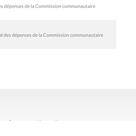
 des dépenses de la Commission communautaire
éral des dépenses de la Commission communautaire
Presse
Liens utiles