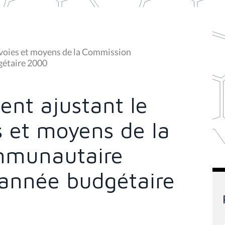
 voies et moyens de la Commission
gétaire 2000
ent ajustant le
s et moyens de la
mmunautaire
'année budgétaire