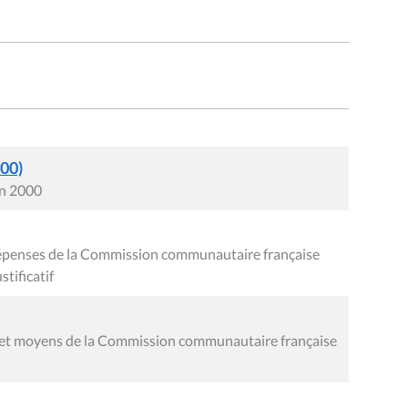
000)
in 2000
épenses de la Commission communautaire française
tificatif
es et moyens de la Commission communautaire française