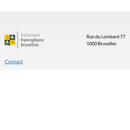
Rue du Lombard 77
1000 Bruxelles
Contact
Presse
Liens utiles