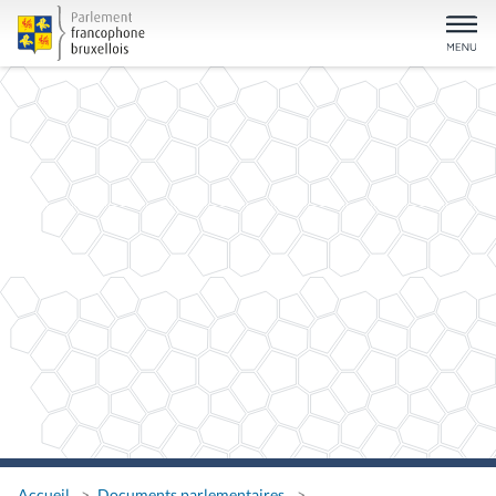
Accueil
Documents parlementaires