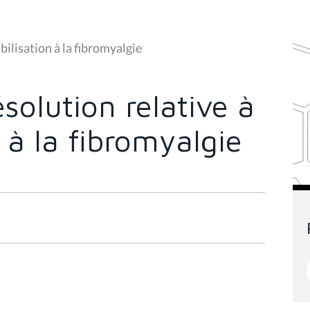
bilisation à la fibromyalgie
solution relative à
n à la fibromyalgie