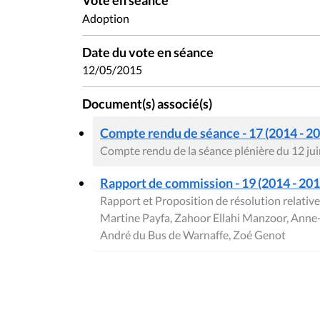
Vote en séance
Adoption
Date du vote en séance
12/05/2015
Document(s) associé(s)
Compte rendu de séance - 17 (2014 - 2
Compte rendu de la séance plénière du 12 ju
Rapport de commission - 19 (2014 - 2015
Rapport et Proposition de résolution relative 
Martine Payfa, Zahoor Ellahi Manzoor, Anne-
André du Bus de Warnaffe, Zoé Genot