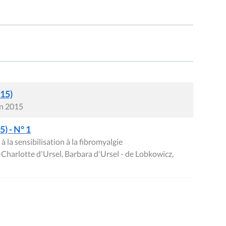
015)
in 2015
) - N° 1
à la sensibilisation à la fibromyalgie
Charlotte d'Ursel, Barbara d'Ursel - de Lobkowicz,