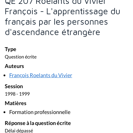
Session
1998 - 1999
Matières
Formation professionnelle
Réponse à la question écrite
Délai dépassé
Document(s) associé(s)
Bulletin des questions et réponses - 11 (1998 -
1999)
Bulletin des questions et réponses du 21 mars
1999
Bulletin des questions et réponses - 12 (1998 -
1999)
Bulletin des questions et réponses du 10 juin
1999