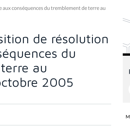
ve aux conséquences du tremblement de terre au
ition de résolution
nséquences du
terre au
octobre 2005
Mi