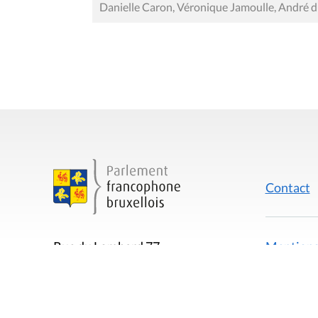
Danielle Caron, Véronique Jamoulle, André d
Contact
Mentions
Rue du Lombard 77
1000 Bruxelles