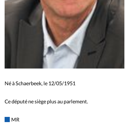
Né à Schaerbeek, le 12/05/1951
Ce député ne siège plus au parlement.
MR