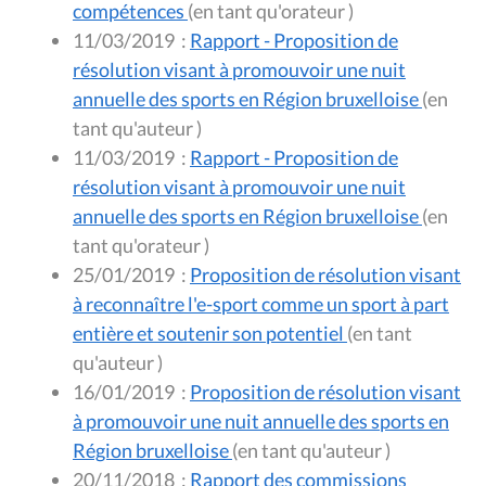
compétences
(en tant qu'orateur )
11/03/2019
:
Rapport - Proposition de
résolution visant à promouvoir une nuit
annuelle des sports en Région bruxelloise
(en
tant qu'auteur )
11/03/2019
:
Rapport - Proposition de
résolution visant à promouvoir une nuit
annuelle des sports en Région bruxelloise
(en
tant qu'orateur )
25/01/2019
:
Proposition de résolution visant
à reconnaître l'e-sport comme un sport à part
entière et soutenir son potentiel
(en tant
qu'auteur )
16/01/2019
:
Proposition de résolution visant
à promouvoir une nuit annuelle des sports en
Région bruxelloise
(en tant qu'auteur )
20/11/2018
:
Rapport des commissions