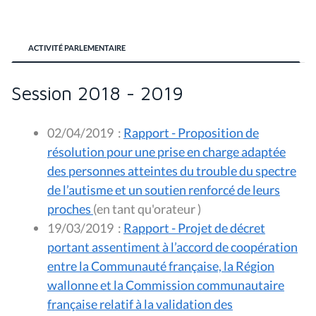
ACTIVITÉ PARLEMENTAIRE
Session 2018 - 2019
02/04/2019
:
Rapport - Proposition de
résolution pour une prise en charge adaptée
des personnes atteintes du trouble du spectre
de l’autisme et un soutien renforcé de leurs
proches
(en tant qu'orateur )
19/03/2019
:
Rapport - Projet de décret
portant assentiment à l’accord de coopération
entre la Communauté française, la Région
wallonne et la Commission communautaire
française relatif à la validation des