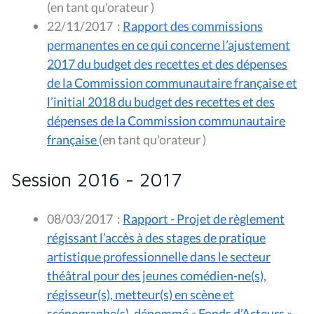
(en tant qu'orateur )
22/11/2017
:
Rapport des commissions
permanentes en ce qui concerne l’ajustement
2017 du budget des recettes et des dépenses
de la Commission communautaire française et
l’initial 2018 du budget des recettes et des
dépenses de la Commission communautaire
française
(en tant qu'orateur )
Session 2016 - 2017
08/03/2017
:
Rapport - Projet de règlement
régissant l’accès à des stages de pratique
artistique professionnelle dans le secteur
théâtral pour des jeunes comédien-ne(s),
régisseur(s), metteur(s) en scène et
scénographe(s), dénommé « Fonds d’Acteurs » -