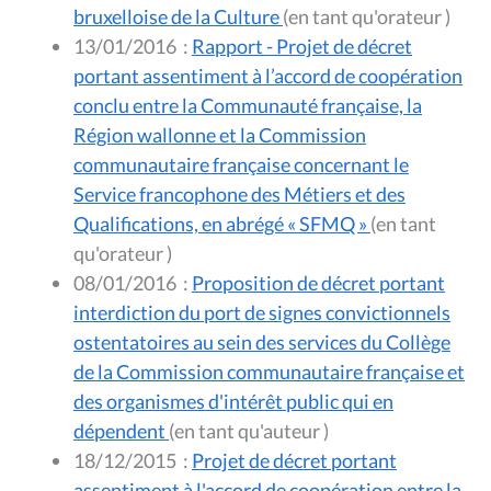
bruxelloise de la Culture
(en tant qu'orateur )
13/01/2016
:
Rapport - Projet de décret
portant assentiment à l’accord de coopération
conclu entre la Communauté française, la
Région wallonne et la Commission
communautaire française concernant le
Service francophone des Métiers et des
Qualifications, en abrégé « SFMQ »
(en tant
qu'orateur )
08/01/2016
:
Proposition de décret portant
interdiction du port de signes convictionnels
ostentatoires au sein des services du Collège
de la Commission communautaire française et
des organismes d'intérêt public qui en
dépendent
(en tant qu'auteur )
18/12/2015
:
Projet de décret portant
assentiment à l'accord de coopération entre la