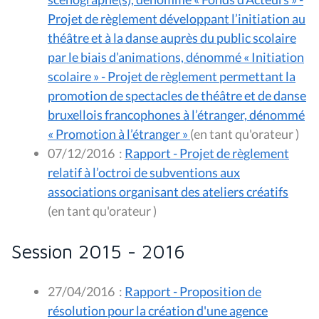
Projet de règlement développant l’initiation au
théâtre et à la danse auprès du public scolaire
par le biais d’animations, dénommé « Initiation
scolaire » - Projet de règlement permettant la
promotion de spectacles de théâtre et de danse
bruxellois francophones à l’étranger, dénommé
« Promotion à l’étranger »
(en tant qu'orateur )
07/12/2016
:
Rapport - Projet de règlement
relatif à l’octroi de subventions aux
associations organisant des ateliers créatifs
(en tant qu'orateur )
Session 2015 - 2016
27/04/2016
:
Rapport - Proposition de
résolution pour la création d'une agence