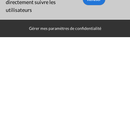
directement suivre les
utilisateurs
Rue du Lombard 77
1000 Bruxelles
Gérer mes paramètres de confidentialité
Contact
Presse
Liens utiles