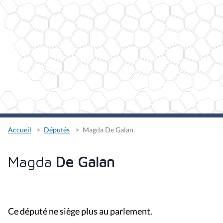
Accueil
Députés
Magda De Galan
Magda
De Galan
Ce député ne siège plus au parlement.