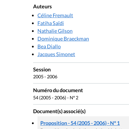
Auteurs
Céline Fremault
Fatiha Saïdi
Nathalie Gilson
Dominique Braeckman
Bea Diallo
Jacques Simonet
Session
2005 - 2006
Numéro du document
54 (2005 - 2006) - N° 2
Document(s) associé(s)
Proposition - 54 (2005 - 2006) - N° 1