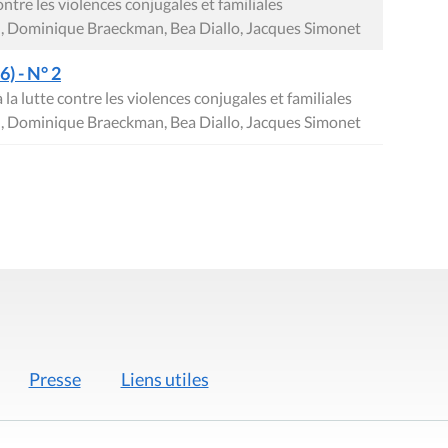
ontre les violences conjugales et familiales
on, Dominique Braeckman, Bea Diallo, Jacques Simonet
) - N° 2
la lutte contre les violences conjugales et familiales
on, Dominique Braeckman, Bea Diallo, Jacques Simonet
Presse
Liens utiles