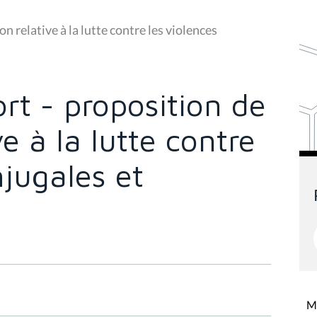
n relative à la lutte contre les violences
rt - proposition de
ve à la lutte contre
njugales et
Mi