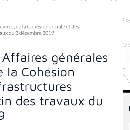
aires, de la Cohésion sociale et des
ravaux du 3 décembre 2019
Affaires générales
de la Cohésion
frastructures
etin des travaux du
9