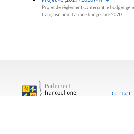
Projet de règlement contenant le budget gé
française pour l'année budgétaire 2020
Contact
Mentions
Rue du Lombard 77
1000 Bruxelles