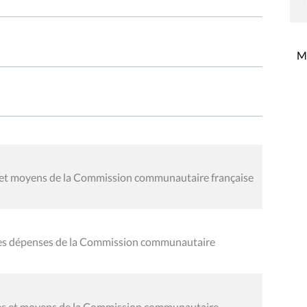
Mi
es et moyens de la Commission communautaire française
 des dépenses de la Commission communautaire
oies et moyens de la Commission communautaire