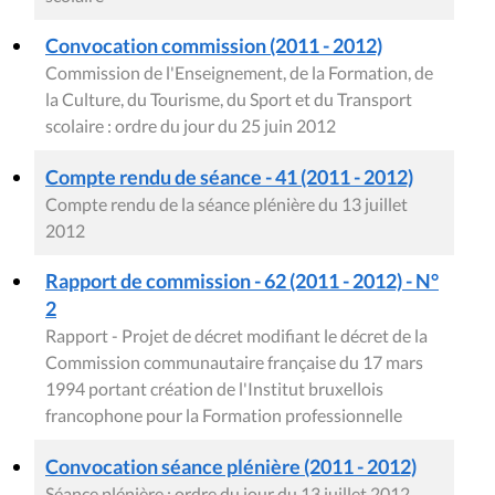
Convocation commission (2011 - 2012)
Commission de l'Enseignement, de la Formation, de
la Culture, du Tourisme, du Sport et du Transport
scolaire : ordre du jour du 25 juin 2012
Compte rendu de séance - 41 (2011 - 2012)
Compte rendu de la séance plénière du 13 juillet
2012
Rapport de commission - 62 (2011 - 2012) - N°
2
Rapport - Projet de décret modifiant le décret de la
Commission communautaire française du 17 mars
1994 portant création de l'Institut bruxellois
francophone pour la Formation professionnelle
Convocation séance plénière (2011 - 2012)
Séance plénière : ordre du jour du 13 juillet 2012