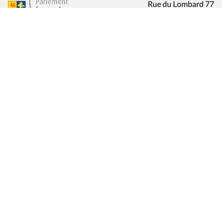
Rue du Lombard 77
1000 Bruxelles
Contact
Presse
Liens utiles