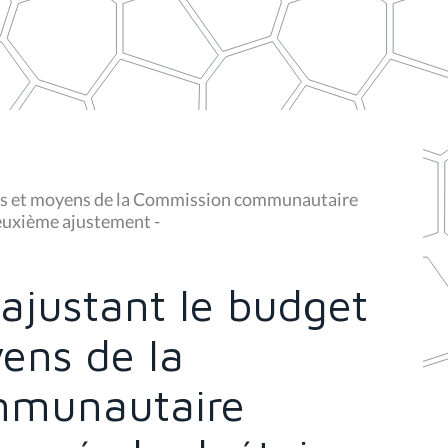
oies et moyens de la Commission communautaire
Deuxième ajustement -
 ajustant le budget
ens de la
mmunautaire