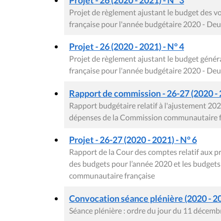
Projet de règlement ajustant le budget des
française pour l'année budgétaire 2020 - De
Projet - 26 (2020 - 2021) - N° 4
Projet de règlement ajustant le budget gén
française pour l'année budgétaire 2020 - De
Rapport de commission - 26-27 (2020 - 
Rapport budgétaire relatif à l'ajustement 2020
dépenses de la Commission communautaire f
Projet - 26-27 (2020 - 2021) - N° 6
Rapport de la Cour des comptes relatif aux p
des budgets pour l’année 2020 et les budget
communautaire française
Convocation séance plénière (2020 - 2
Séance plénière : ordre du jour du 11 décem