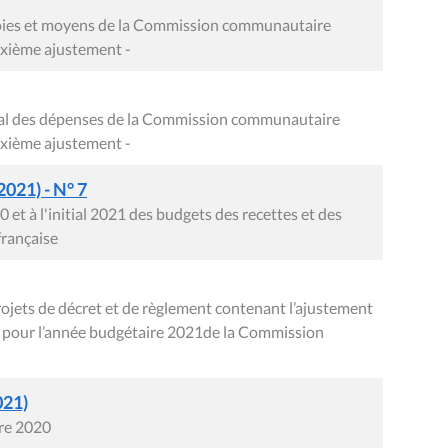
 voies et moyens de la Commission communautaire
uxième ajustement -
éral des dépenses de la Commission communautaire
uxième ajustement -
2021) - N° 7
 et à l'initial 2021 des budgets des recettes et des
rançaise
rojets de décret et de règlement contenant l’ajustement
s pour l’année budgétaire 2021de la Commission
021)
bre 2020