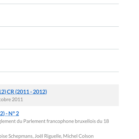
2) CR (2011 - 2012)
ctobre 2011
) - N° 2
èglement du Parlement francophone bruxellois du 18
ise Schepmans, Joël Riguelle, Michel Colson