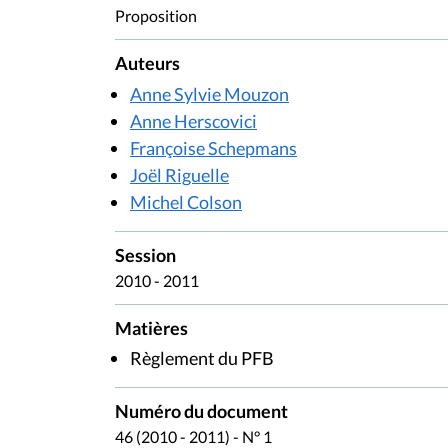
Proposition
Auteurs
Anne Sylvie Mouzon
Anne Herscovici
Françoise Schepmans
Joël Riguelle
Michel Colson
Session
2010 - 2011
Matières
Règlement du PFB
Numéro du document
46 (2010 - 2011) - N° 1