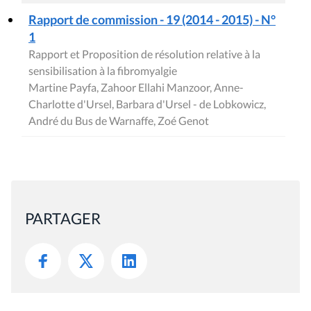
Rapport de commission - 19 (2014 - 2015) - N°
1
Rapport et Proposition de résolution relative à la
sensibilisation à la fibromyalgie
Martine Payfa, Zahoor Ellahi Manzoor, Anne-
Charlotte d'Ursel, Barbara d'Ursel - de Lobkowicz,
André du Bus de Warnaffe, Zoé Genot
PARTAGER