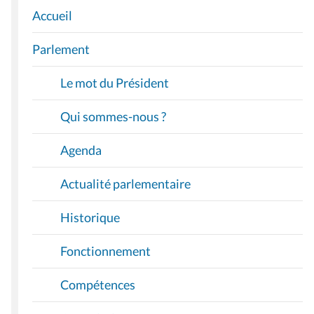
Accueil
N
A
Parlement
V
I
Le mot du Président
G
A
Qui sommes-nous ?
T
I
Agenda
O
Actualité parlementaire
N
Historique
Fonctionnement
Compétences