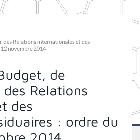
 des Relations internationales et des
du 12 novembre 2014
Budget, de
, des Relations
et des
iduaires : ordre du
mbre 2014