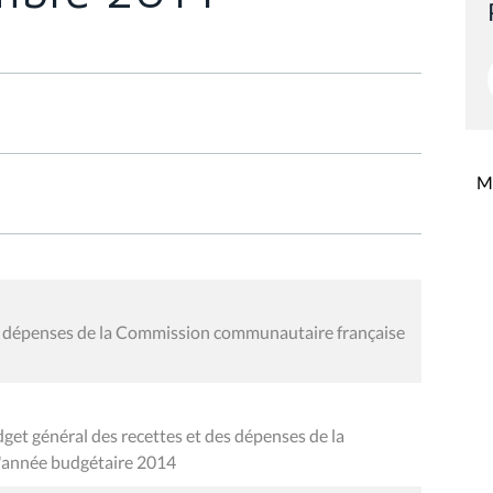
Mi
es dépenses de la Commission communautaire française
get général des recettes et des dépenses de la
'année budgétaire 2014