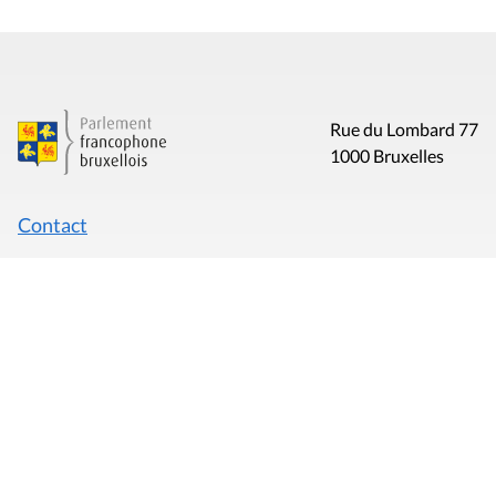
Rue du Lombard 77
1000 Bruxelles
Contact
Presse
Liens utiles