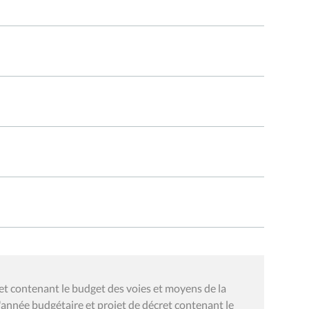
t contenant le budget des voies et moyens de la
nnée budgétaire et projet de décret contenant le