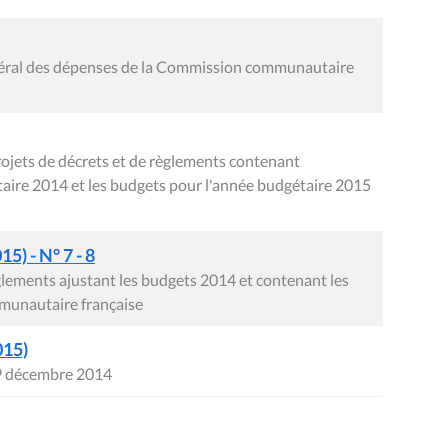
néral des dépenses de la Commission communautaire
rojets de décrets et de règlements contenant
aire 2014 et les budgets pour l'année budgétaire 2015
5) - N° 7 - 8
glements ajustant les budgets 2014 et contenant les
munautaire française
015)
19 décembre 2014