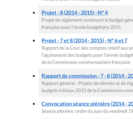
Projet - 8 (2014 - 2015) - N° 4
Projet de règlement contenant le budget gé
française pour l'année budgétaire 2015
Projet - 7 et 8 (2014 - 2015) - N° 6 et 7
Rapport de la Cour des comptes relatif aux p
l'ajustement des budgets pour l'année budgét
de la Commission communautaire française
Rapport de commission - 7 - 8 (2014 - 201
Rapport général - Projets de décrets et de rè
budgets initiaux 2015 de la Commission com
Convocation séance plénière (2014 - 2
Séance plénière :ordre du jour du vendredi 