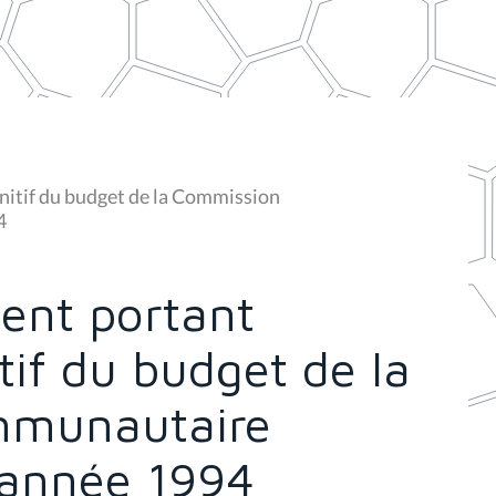
nitif du budget de la Commission
4
ment portant
tif du budget de la
mmunautaire
l'année 1994