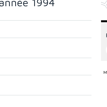
l'année 1994
Mi