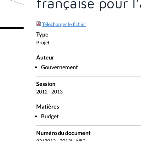
française pour 
Télécharger le fichier
Type
Projet
Auteur
Gouvernement
Session
2012 - 2013
Matières
Budget
Numéro du document
82 (2012 - 2013) - N° 2