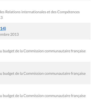
des Relations internationales et des Compétences
13
014)
cembre 2013
f du budget de la Commission communautaire française
f du budget de la Commission communautaire française
f du budget de la Commission communautaire française