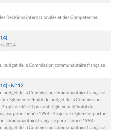
des Relations internationales et des Compétences
014)
ars 2014
f du budget de la Commission communautaire française
14) - N° 12
f du budget de la Commission communautaire française
ant règlement définitif du budget de la Commission
Projet de décret portant règlement définitif du
çaise pour l'année 1998 - Projet de règlement portant
ion communautaire française pour l'année 1998 -
f du budget de la Commission communautaire française