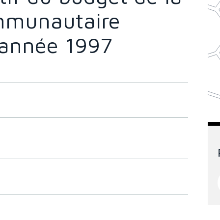
mmunautaire
l'année 1997