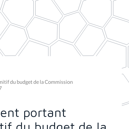
nitif du budget de la Commission
7
ment portant
tif du budget de la