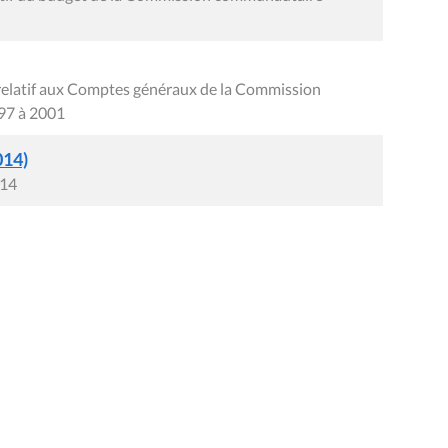
relatif aux Comptes généraux de la Commission
97 à 2001
014)
014