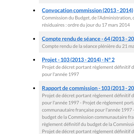
Convocation commission (2013 - 2014)
Commission du Budget, de l’Administration, 
résiduaires : ordre du jour du 17 mars 2014
Compte rendu de séance - 64 (2013 - 2
Compte rendu de la séance plénière du 21 m
Projet - 103 (2013 - 2014) - N° 2
Projet de décret portant règlement définiti
pour l'année 1997
Rapport de commission - 103 (2013 - 20
Projet de décret portant règlement définiti
pour l'année 1997 - Projet de règlement port
communautaire française pour l'année 1997 - 
budget de la Commission communautaire fran
règlement définitif du budget de la Commiss
Projet de décret portant règlement définiti