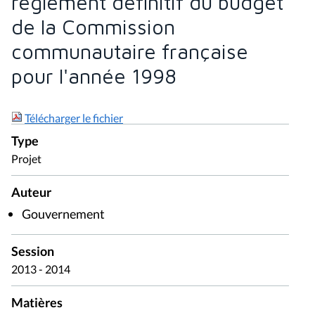
règlement définitif du budget
de la Commission
communautaire française
pour l'année 1998
Télécharger le fichier
Type
Projet
Auteur
Gouvernement
Session
2013 - 2014
Matières