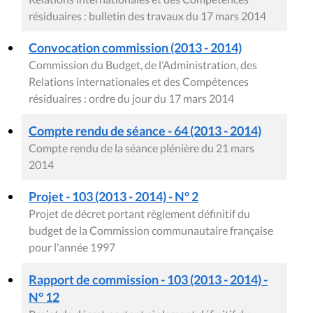
résiduaires : bulletin des travaux du 17 mars 2014
Convocation commission (2013 - 2014)
Commission du Budget, de l’Administration, des
Relations internationales et des Compétences
résiduaires : ordre du jour du 17 mars 2014
Compte rendu de séance - 64 (2013 - 2014)
Compte rendu de la séance plénière du 21 mars
2014
Projet - 103 (2013 - 2014) - N° 2
Projet de décret portant règlement définitif du
budget de la Commission communautaire française
pour l'année 1997
Rapport de commission - 103 (2013 - 2014) -
N° 12