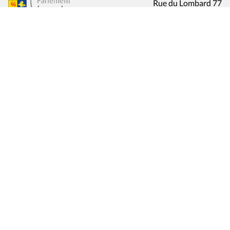
Rue du Lombard 77
1000 Bruxelles
Contact
Presse
Liens utiles