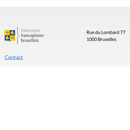
Rue du Lombard 77
1000 Bruxelles
Contact
Presse
Liens utiles