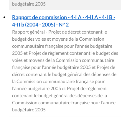
budgétaire 2005
Rapport de commission - 4-I A - 4-II A - 4-I B -
4-II b (2004 - 2005) - N° 2
Rapport général - Projet de décret contenant le
budget des voies et moyens de la Commission
communautaire française pour l'année budgétaire
2005 et Projet de règlement contenant le budget des
voies et moyens de la Commission communautaire
française pour l'année budgétaire 2005 et Projet de
décret contenant le budget général des dépenses de
la Commission communautaire française pour
l'année budgétaire 2005 et Projet de règlement
contenant le budget général des dépenses de la
Commission communautaire française pour l'année
budgétaire 2005