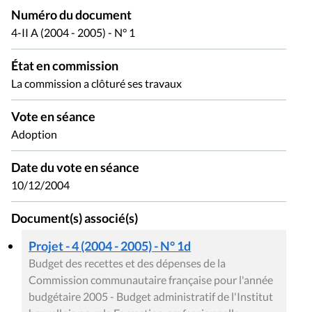
Numéro du document
4-II A (2004 - 2005) - N° 1
État en commission
La commission a clôturé ses travaux
Vote en séance
Adoption
Date du vote en séance
10/12/2004
Document(s) associé(s)
Projet - 4 (2004 - 2005) - N° 1d
Budget des recettes et des dépenses de la
Commission communautaire française pour l'année
budgétaire 2005 - Budget administratif de l'Institut