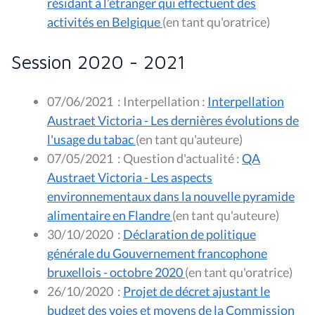
résidant à l’étranger qui effectuent des
activités en Belgique
(en tant qu'oratrice)
Session 2020 - 2021
07/06/2021
:
Interpellation :
Interpellation
Austraet Victoria - Les dernières évolutions de
l'usage du tabac
(en tant qu'auteure)
07/05/2021
:
Question d'actualité :
QA
Austraet Victoria - Les aspects
environnementaux dans la nouvelle pyramide
alimentaire en Flandre
(en tant qu'auteure)
30/10/2020
:
Déclaration de politique
générale du Gouvernement francophone
bruxellois - octobre 2020
(en tant qu'oratrice)
26/10/2020
:
Projet de décret ajustant le
budget des voies et moyens de la Commission