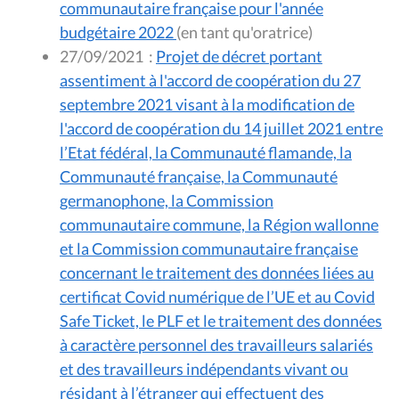
communautaire française pour l'année
budgétaire 2022
(en tant qu'oratrice)
27/09/2021
:
Projet de décret portant
assentiment à l'accord de coopération du 27
septembre 2021 visant à la modification de
l'accord de coopération du 14 juillet 2021 entre
l’Etat fédéral, la Communauté flamande, la
Communauté française, la Communauté
germanophone, la Commission
communautaire commune, la Région wallonne
et la Commission communautaire française
concernant le traitement des données liées au
certificat Covid numérique de l’UE et au Covid
Safe Ticket, le PLF et le traitement des données
à caractère personnel des travailleurs salariés
et des travailleurs indépendants vivant ou
résidant à l’étranger qui effectuent des