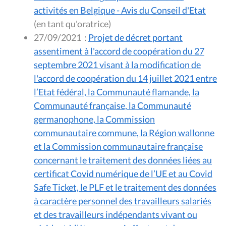
activités en Belgique - Avis du Conseil d'Etat
(en tant qu'oratrice)
27/09/2021
:
Projet de décret portant
assentiment à l'accord de coopération du 27
septembre 2021 visant à la modification de
l'accord de coopération du 14 juillet 2021 entre
l’Etat fédéral, la Communauté flamande, la
Communauté française, la Communauté
germanophone, la Commission
communautaire commune, la Région wallonne
et la Commission communautaire française
concernant le traitement des données liées au
certificat Covid numérique de l’UE et au Covid
Safe Ticket, le PLF et le traitement des données
à caractère personnel des travailleurs salariés
et des travailleurs indépendants vivant ou