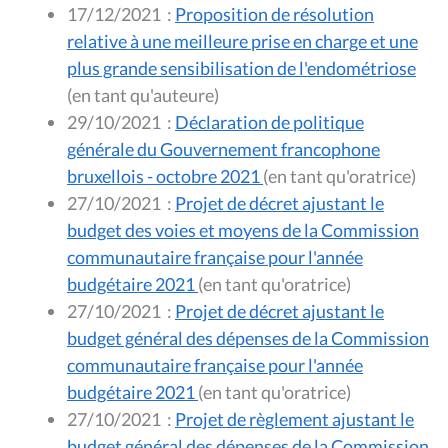
17/12/2021
:
Proposition de résolution
relative à une meilleure prise en charge et une
plus grande sensibilisation de l'endométriose
(en tant qu'auteure)
29/10/2021
:
Déclaration de politique
générale du Gouvernement francophone
bruxellois - octobre 2021
(en tant qu'oratrice)
27/10/2021
:
Projet de décret ajustant le
budget des voies et moyens de la Commission
communautaire française pour l'année
budgétaire 2021
(en tant qu'oratrice)
27/10/2021
:
Projet de décret ajustant le
budget général des dépenses de la Commission
communautaire française pour l'année
budgétaire 2021
(en tant qu'oratrice)
27/10/2021
:
Projet de règlement ajustant le
budget général des dépenses de la Commission