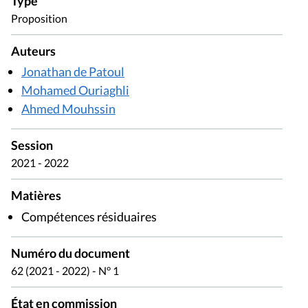
Type
Proposition
Auteurs
Jonathan de Patoul
Mohamed Ouriaghli
Ahmed Mouhssin
Session
2021 - 2022
Matières
Compétences résiduaires
Numéro du document
62 (2021 - 2022) - N° 1
État en commission