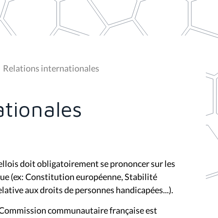
Relations internationales
ationales
llois doit obligatoirement se prononcer sur les
que (ex: Constitution européenne, Stabilité
ative aux droits de personnes handicapées...).
la Commission communautaire française est