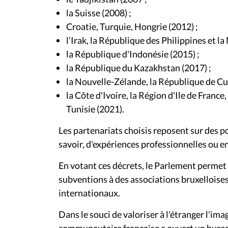
la Suisse (2008) ;
Croatie, Turquie, Hongrie (2012) ;
l’Irak, la République des Philippines et la
la République d'Indonésie (2015) ;
la République du Kazakhstan (2017) ;
la Nouvelle-Zélande, la République de Cub
la Côte d'Ivoire, la Région d'Ile de France,
Tunisie (2021).
Les partenariats choisis reposent sur des po
savoir, d'expériences professionnelles ou e
En votant ces décrets, le Parlement perme
subventions à des associations bruxelloises
internationaux.
Dans le souci de valoriser à l'étranger l'i
communautaire française a ouvert un bureau