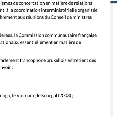
nismes de concertation en matière de relations
nt, à la coordination interministérielle organisée
ablement aux réunions du Conseil de ministres
 fédérées, la Commission communautaire française
rnationaux, essentiellement en matière de
 Parlement francophone bruxellois entretient des
avoir :
 Congo, le Vietnam ; le Sénégal (2003) ;