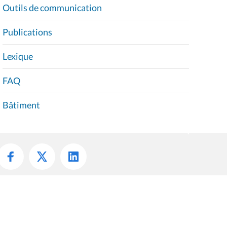
Outils de communication
Publications
Lexique
FAQ
Bâtiment
s à jour le 12 janvier 2022