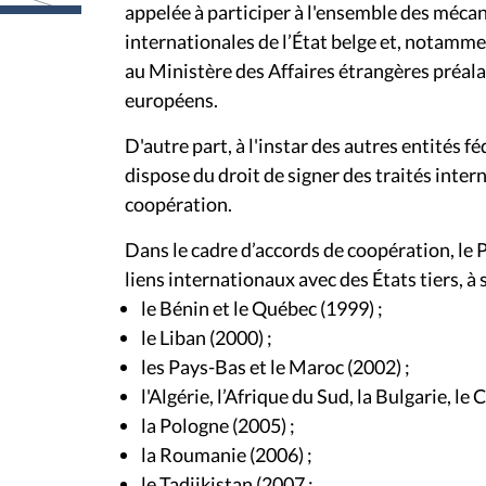
appelée à participer à l'ensemble des méca
internationales de l’État belge et, notamme
au Ministère des Affaires étrangères préal
européens.
D'autre part, à l'instar des autres entités
dispose du droit de signer des traités inte
coopération.
Dans le cadre d’accords de coopération, le
liens internationaux avec des États tiers, à s
le Bénin et le Québec (1999) ;
le Liban (2000) ;
les Pays-Bas et le Maroc (2002) ;
l'Algérie, l’Afrique du Sud, la Bulgarie, le
la Pologne (2005) ;
la Roumanie (2006) ;
le Tadjikistan (2007 ;