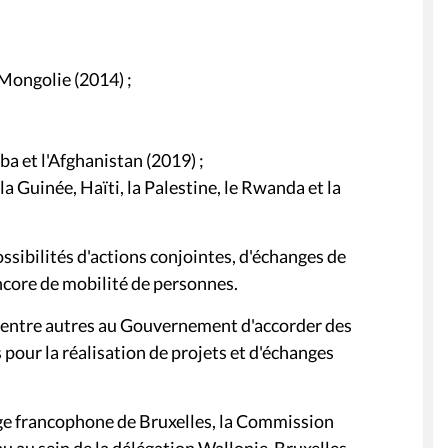
 Mongolie (2014) ;
a et l'Afghanistan (2019) ;
 la Guinée, Haïti, la Palestine, le Rwanda et la
ssibilités d'actions conjointes, d'échanges de
ncore de mobilité de personnes.
t entre autres au Gouvernement d'accorder des
 pour la réalisation de projets et d'échanges
mage francophone de Bruxelles, la Commission
 au sein de la délégation Wallonie-Bruxelles