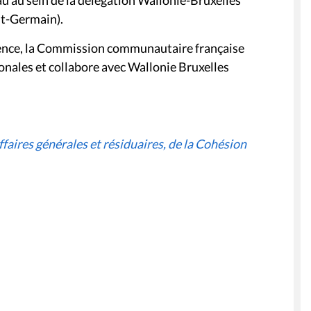
nt-Germain).
étence, la Commission communautaire française
ionales et collabore avec Wallonie Bruxelles
aires générales et résiduaires, de la Cohésion