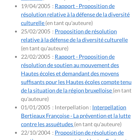
19/04/2005
:
Rapport - Proposition de
résolution relative à la défense de la diversité
culturelle
(en tant qu'auteure)
25/02/2005
:
Proposition de résolution
relative à la défense de la diversité culturelle
(en tant qu'auteure)
22/02/2005
:
Rapport - Proposition de
résolution de soutien au mouvement des
Hautes écoles et demandant des moyens
suffisants pour les Hautes écoles compte tenu
de la situation de la région bruxelloise
(en tant
qu'auteure)
01/01/2005
:
Interpellation :
Interpellation
Bertieaux Françoise - La prévention et la lutte
contre les assuétudes
(en tant qu'auteure)
22/10/2004
:
Proposition de résolution de