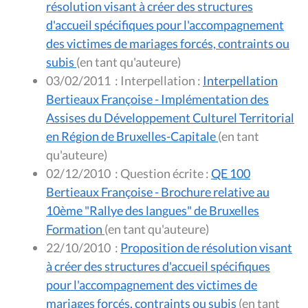
résolution visant à créer des structures
d'accueil spécifiques pour l'accompagnement
des victimes de mariages forcés, contraints ou
subis
(en tant qu'auteure)
03/02/2011
:
Interpellation :
Interpellation
Bertieaux Françoise - Implémentation des
Assises du Développement Culturel Territorial
en Région de Bruxelles-Capitale
(en tant
qu'auteure)
02/12/2010
:
Question écrite :
QE 100
Bertieaux Françoise - Brochure relative au
10ème "Rallye des langues" de Bruxelles
Formation
(en tant qu'auteure)
22/10/2010
:
Proposition de résolution visant
à créer des structures d'accueil spécifiques
pour l'accompagnement des victimes de
mariages forcés, contraints ou subis
(en tant