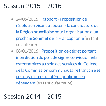
Session 2015 - 2016
24/05/2016
:
Rapport - Proposition de
résolution visant à soutenir la candidature de
la Région bruxelloise pour l’organisation d’un
prochain Sommet de la Francophonie
(en tant
qu'auteure)
08/01/2016
:
Proposition de décret portant
interdiction du port de signes convictionnels
ostentatoires au sein des services du Collège
de la Commission communautaire française et
des organismes d'intérêt public qui en
dépendent
(en tant qu'auteure)
Session 2014 - 2015